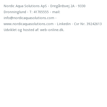
Nordic Aqua Solutions ApS - Dregårdsvej 2A - 9330
Dronninglund - T: 41705555 - mail:
info@nordicaquasolutions.com -
www.nordicaquasolutions.com
-
Linkedin
- Cvr Nr. 39242613
Udviklet og hosted af:
web-online.dk
.